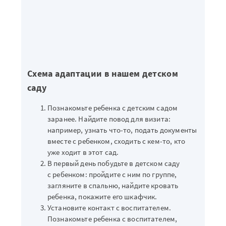
Схема адаптации в нашем детском
саду
Познакомьте ребенка с детским садом
заранее. Найдите повод для визита:
например, узнать что-то, подать документы
вместе с ребенком, сходить с кем-то, кто
уже ходит в этот сад.
В первый день побудьте в детском саду
с ребенком: пройдите с ним по группе,
загляните в спальню, найдите кровать
ребенка, покажите его шкафчик.
Установите контакт с воспитателем.
Познакомьте ребенка с воспитателем,