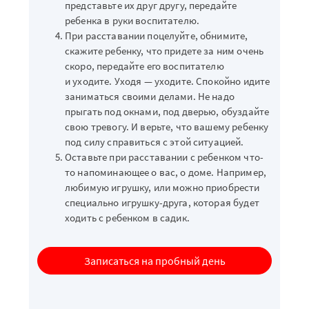
представьте их друг другу, передайте
ребенка в руки воспитателю.
При расставании поцелуйте, обнимите,
скажите ребенку, что придете за ним очень
скоро, передайте его воспитателю
и уходите. Уходя — уходите. Спокойно идите
заниматься своими делами. Не надо
прыгать под окнами, под дверью, обуздайте
свою тревогу. И верьте, что вашему ребенку
под силу справиться с этой ситуацией.
Оставьте при расставании с ребенком что-
то напоминающее о вас, о доме. Например,
любимую игрушку, или можно приобрести
специально игрушку-друга, которая будет
ходить с ребенком в садик.
Записаться на пробный день