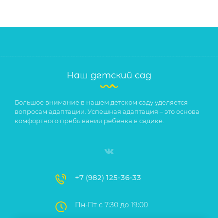
Наш детский сад
Большое внимание в нашем детском саду уделяется
вопросам адаптации. Успешная адаптация – это основа
комфортного пребывания ребенка в садике.
+7 (982) 125-36-33
Пн-Пт с 7:30 до 19:00